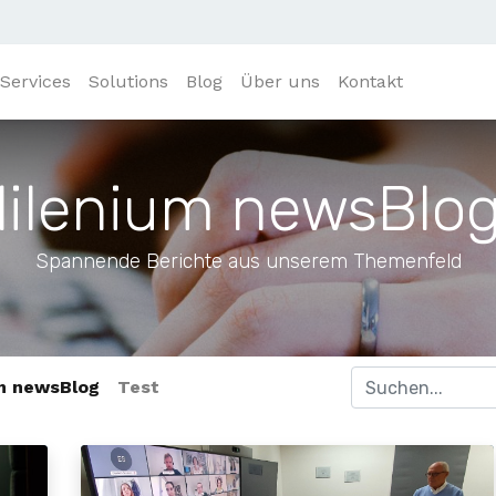
Services
Solutions
Blog
Über uns
Kontakt
lilenium newsBlo
Spannende Berichte aus unserem Themenfeld
um newsBlog
Test