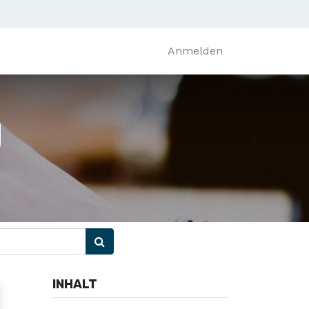
Anmelden
g
INHALT